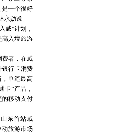
这是一个很好
林永勋说。
入威”计划，
提高入境旅游
消费者，在威
外银行卡消费
折，单笔最高
通卡”产品，
捷的移动支付
山东首站威
推动旅游市场