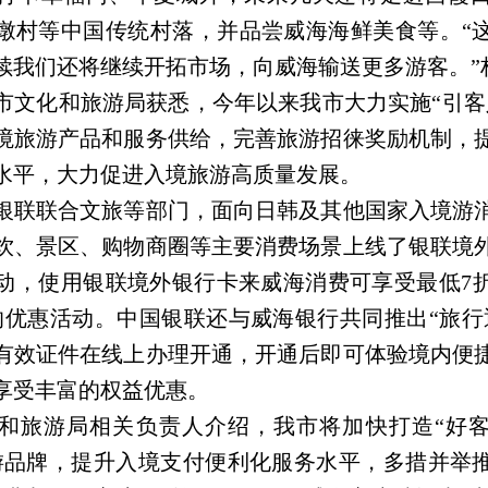
墩村等中国传统村落，并品尝威海海鲜美食等。“
续我们还将继续开拓市场，向威海输送更多游客。”
化和旅游局获悉，今年以来我市大力实施“引客
境旅游产品和服务供给，完善旅游招徕奖励机制，
水平，大力促进入境旅游高质量发展。
联合文旅等部门，面向日韩及其他国家入境游
饮、景区、购物商圈等主要消费场景上线了银联境
动，使用银联境外银行卡来威海消费可享受最低7
元的优惠活动。中国银联还与威海银行共同推出“旅行
有效证件在线上办理开通，开通后即可体验境内便
享受丰富的权益优惠。
旅游局相关负责人介绍，我市将加快打造“好客
游品牌，提升入境支付便利化服务水平，多措并举