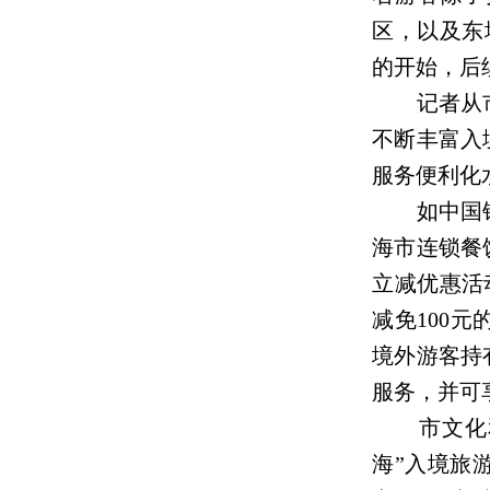
区，以及东
的开始，后
记者从市文
不断丰富入
服务便利化
如中国银联
海市连锁餐
立减优惠活
减免100
境外游客持
服务，并可
市文化和
海”入境旅