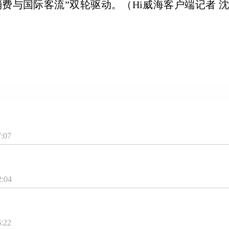
消费与国际客流”双轮驱动。（Hi威海客户端记者 沈
7:07
2:04
6:22