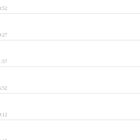
8:52
9:27
1:57
5:52
9:12