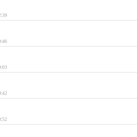
2:39
0:46
9:03
9:42
8:52