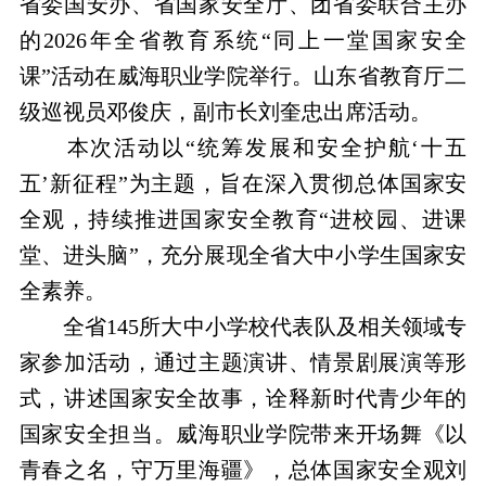
省委国安办、省国家安全厅、团省委联合主办
的2026年全省教育系统“同上一堂国家安全
课”活动在威海职业学院举行。山东省教育厅二
级巡视员邓俊庆，副市长刘奎忠出席活动。
本次活动以“统筹发展和安全护航‘十五
五’新征程”为主题，旨在深入贯彻总体国家安
全观，持续推进国家安全教育“进校园、进课
堂、进头脑”，充分展现全省大中小学生国家安
全素养。
全省145所大中小学校代表队及相关领域专
家参加活动，通过主题演讲、情景剧展演等形
式，讲述国家安全故事，诠释新时代青少年的
国家安全担当。威海职业学院带来开场舞《以
青春之名，守万里海疆》，总体国家安全观刘