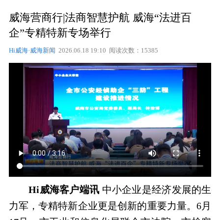
威海营商行|法商智慧护航 威海“法进百
企”专精特新专场举行
Hi威海·威海新闻
2026.06.18 19:10 阅读次数：15385
Hi威海客户端讯
中小企业是经济发展的生
力军，专精特新企业更是创新的重要力量。6月