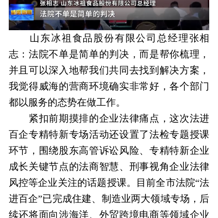
山东冰祖食品股份有限公司总经理张相
志：法院不单是简单的判决，而是帮你梳理，
并且可以深入地帮我们共同去找到解决方案，
我觉得威海的营商环境确实非常好，各个部门
都以服务的态势在做工作。
紧扣前期摸排的企业法律痛点，这次法进
百企专精特新专场活动还设置了法检专题授课
环节，围绕股东高管诉讼风险、专精特新企业
成长关键节点的法商智慧、刑事视角企业法律
风控等企业关注的话题授课。目前全市法院“法
进百企”已完成住建、制造业两大领域专场，后
续还将面向涉海洋、外贸跨境电商等领域企业